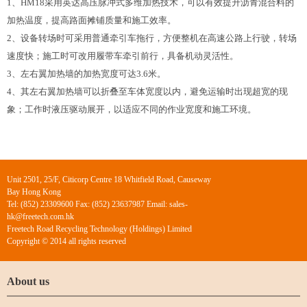
1、HM18采用英达高压脉冲式多维加热技术，可以有效提升沥青混合料的
加热温度，提高路面摊铺质量和施工效率。
2、设备转场时可采用普通牵引车拖行，方便整机在高速公路上行驶，转场
速度快；施工时可改用履带车牵引前行，具备机动灵活性。
3、左右翼加热墙的加热宽度可达3.6米。
4、其左右翼加热墙可以折叠至车体宽度以内，避免运输时出现超宽的现
象；工作时液压驱动展开，以适应不同的作业宽度和施工环境。
Unit 2501, 25/F, Citicorp Centre 18 Whitfield Road, Causeway
Bay Hong Kong
Tel: (852) 23309600 Fax: (852) 23637987 Email: sales-
hk@freetech.com.hk
Freetech Road Recycling Technology (Holdings) Limited
Copyright © 2014 all rights reserved
About us