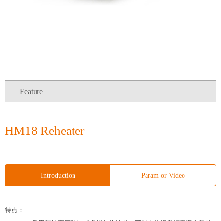
Feature
HM18 Reheater
Introduction
Param or Video
特点：