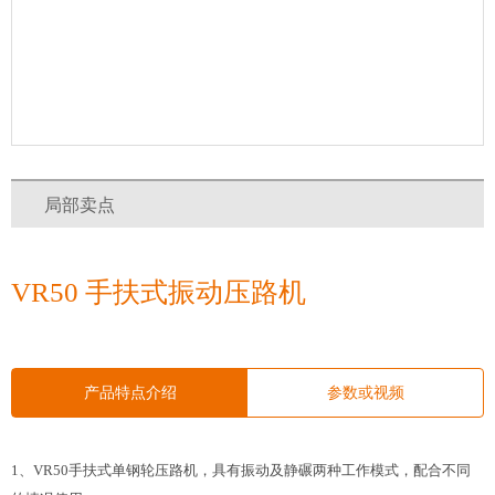
局部卖点
VR50 手扶式振动压路机
产品特点介绍
参数或视频
1
、
VR50
手扶式单钢轮压路机，具有振动及静碾两种工作模式，配合不同