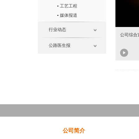
▪ 工艺工程
▪ 媒体报道
行业动态
公司综合
公路医生报
公司简介