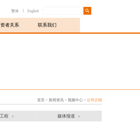
|
繁体
English
投资者关系
联系我们
首页
>
新闻资讯
>
视频中心
>
公司介绍
工程
媒体报道