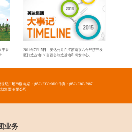
立于香
2014年7月15日，英达公司在江苏南京六合经济开发
..
区打造占地160亩设备制造基地和研发中心。
懋世纪广场29楼
电话：(852) 2330 9600 传真：(852) 2363 7987
技(集团)有限公司
团业务