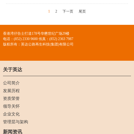
1
2
下一页
尾页
香港湾仔告士打道178号华懋世纪广场29楼
电话：(852) 2330 9600 传真：(852) 2363 7987
版权所有：英达公路再生科技(集团)有限公司
关于英达
公司简介
发展历程
资质荣誉
领导关怀
企业文化
管理层与架构
新闻资讯