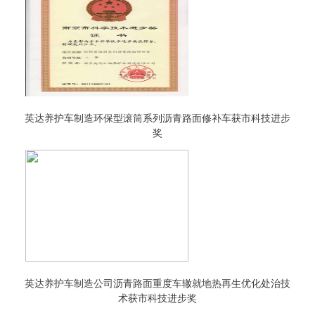
英达养护车制造环保型滚筒系列沥青路面修补车获市科技进步
奖
英达养护车制造公司沥青路面重度车辙就地热再生优化处治技
术获市科技进步奖