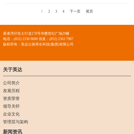
1
2
3
4
下一页
尾页
香港湾仔告士打道178号华懋世纪广场29楼
电话：(852) 2330 9600 传真：(852) 2363 7987
版权所有：英达公路再生科技(集团)有限公司
关于英达
公司简介
发展历程
资质荣誉
领导关怀
企业文化
管理层与架构
新闻资讯