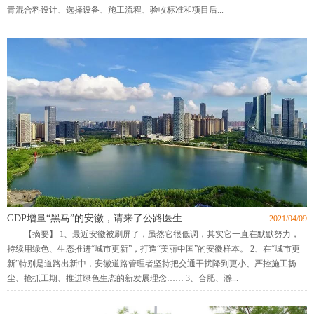
青混合料设计、选择设备、施工流程、验收标准和项目后...
GDP增量“黑马”的安徽，请来了公路医生
2021/04/09
【摘要】 1、最近安徽被刷屏了，虽然它很低调，其实它一直在默默努力，
持续用绿色、生态推进“城市更新”，打造“美丽中国”的安徽样本。 2、在“城市更
新”特别是道路出新中，安徽道路管理者坚持把交通干扰降到更小、严控施工扬
尘、抢抓工期、推进绿色生态的新发展理念…… 3、合肥、滁...