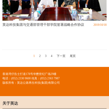
英达科技集团与交通部管理干部学院签署战略合作协议
2019/10/18
1
2
3
4
下一页
尾页
香港湾仔告士打道178号华懋世纪广场29楼
电话：(852) 2330 9600 传真：(852) 2363 7987
版权所有：英达公路再生科技(集团)有限公司
关于英达