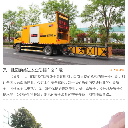
又一批团购英达安全防撞车交车啦！
2020/04/16
【摘要】 1、在抗“疫”战役处于关键时期，白衣天使们抢救的每一个生命，都
让全国人民牵肠挂肚。公共卫生安全如此，对于我们所处的交通行业的生命安
全，同样应予以重视”。 2、如何保护好道路作业人员生命安全，提升现场安全保
护水平，公路医生将推出近期系列安全装备的交车介绍，期待能给道路...