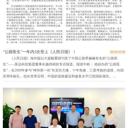
“公路医生”一年内3次登上《人民日报》！
2019/10/30
《人民日报》海外版以大篇幅重磅刊发了中国公路界赫赫有名的“公路医
生”——英达科技集团董事长施伟斌的专访报道。报道中称： 他创办的“公路医
生”，在2009年参与“神州第一街”长安街大修，十年免修，三度考验的成绩，向国
庆周年献礼，也向世界证明，中国的道路建设和修复水平已然国际领先。 ...