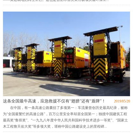
这条全国最牛高速，应急救援不仅有“翅膀”还有“盾牌”！
2019/05/20
在中国，有一条高速公路囊括了多项第一：车流量曾创历史最高纪录，被称
为“全国最繁忙的高速公路”，百万公里安全率却居全国第一；独揽中国建筑工程
最高奖“鲁班奖”、“一九九八年度中华人民共和国科学技术进步一等奖”、“国家土
木工程詹天佑大奖”等多项大奖，堪称中国公路建设史上的里程碑...