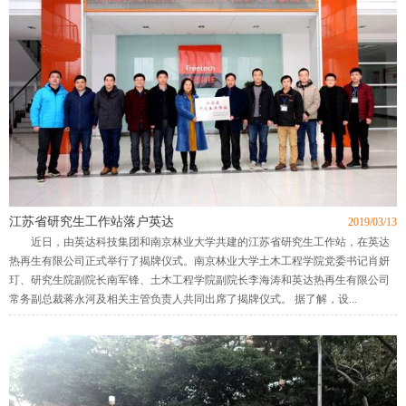
江苏省研究生工作站落户英达
2019/03/13
近日，由英达科技集团和南京林业大学共建的江苏省研究生工作站，在英达
热再生有限公司正式举行了揭牌仪式。南京林业大学土木工程学院党委书记肖妍
玎、研究生院副院长南军锋、土木工程学院副院长李海涛和英达热再生有限公司
常务副总裁蒋永河及相关主管负责人共同出席了揭牌仪式。 据了解，设...