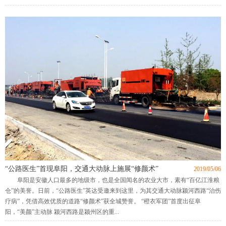
“公路医生”首现阜阳，交通大动脉上施展“修颜术”
2019/05/06
阜阳是安徽人口最多的地级市，也是全国闻名的农业大市，素有“百亿江淮粮
仓”的美誉。日前，“公路医生”英达受邀来到这里，为其交通大动脉颍河西路“治伤
疗病”，凭借高效优质的道路“修颜术”获全城赞誉。 “橙衣军团”首度出征阜
阳，“美颜”主动脉 颍河西路是颍州区的重...