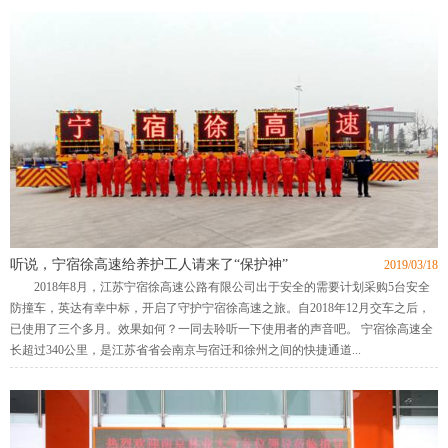
听说，宁宿徐高速给养护工人请来了“保护神”
2019/03/18
2018年8月，江苏宁宿徐高速公路有限公司出于安全的需要计划采购5台安全
防撞车，英达有幸中标，开启了守护宁宿徐高速之旅。自2018年12月交车之后，
已使用了三个多月。效果如何？一同去聆听一下使用者的声音吧。 宁宿徐高速全
长超过340公里，是江苏省省会南京与宿迁和徐州之间的快捷通道...