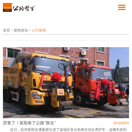
首页
>
新闻资讯
>
公司新闻
厉害了！富阳有了公路“医生”
2019/09/05
近日，杭州富阳交通集团引进了该地区首台热再生综合养护车，这辆车的到