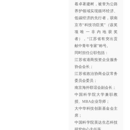
着卓著建树，被誉为公路
养护领域实现循环经济、
低碳经济的先行者，获南
京市
“科技功臣奖”（该奖
项唯一非内地获奖
者），“江苏省有突出贡
献中青年专家”称号。
同时担任公职包括：
江苏省港商投资企业服务
协会会长；
江苏省政治协商会议常务
委员会委员；
南京海外联谊会副会长；
中国科学院大学兼职教
授、MBA企业导师；
大中华科技创新基金会主
席；
中国科学院英达生态科技
研究中心主任等。