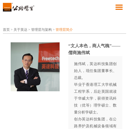
首页
>
关于英达
>
管理层与架构
>
管理层简介
“文人本色，商人气魄”——
儒商施伟斌
施伟斌，英达科技集团创
始人，现任集团董事长、
总裁。
毕业于香港理工大学机械
工程学系，后赴英国就读
于华威大学，获得资讯科
技（优等）理学硕士、数
量分析学硕士。
创办英达科技集团，在公
路养护及机械设备领域有