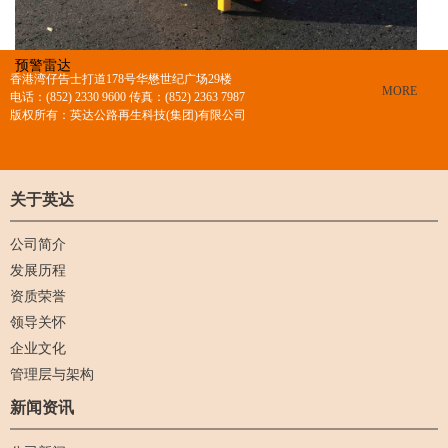
预警雷达
香港湾仔告士打道178号华懋世纪广场29楼
+
MORE
电话：(852) 2330 9600 传真：(852) 2363 7987
版权所有：英达公路再生科技(集团)有限公司
关于英达
公司简介
发展历程
资质荣誉
领导关怀
企业文化
管理层与架构
新闻资讯