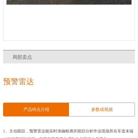
局部卖点
预警雷达
产品特点介绍
参数或视频
1、主动跟踪，预警雷达能实时准确检测并跟踪分析作业现场所在车道末端