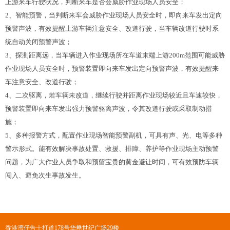
上游来车行驶状况，判断来车是否会威胁作业现场人员安全；
2、智能预警，当判断来车会威胁作业现场人员安全时，即向来车发出定向
预警声波，有效提醒上游车辆注意安全、改道行驶，当车辆改道行驶时系
统自动关闭预警声波；
3、探测距离远，当车辆进入作业现场所在车道末端上游200m范围可能威胁
作业现场人员安全时，预警装置即向来车发出定向预警声波，有效提醒来
车注意安全、改道行驶；
4、二次驱离，若车辆未改道，继续行驶并距离作业现场较近且车速较快，
预警装置即向来车发出强力预警驱离声波，令其改道行驶或采取制动措
施；
5、多种报警方式，配置作业现场智能预警副机，可具有声、光、电等多种
警示形式。能有效解决事故处置、救援、排障、养护等作业现场主动预警
问题，为广大作业人员争取和预留宝贵的黄金避让时间，可有效预防车辆
闯入、避免次生事故发生。
香港湾仔告士打道178号华懋世纪广场29楼