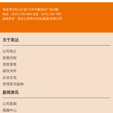
香港湾仔告士打道178号华懋世纪广场29楼
电话：(852) 2330 9600 传真：(852) 2363 7987
版权所有：英达公路再生科技(集团)有限公司
关于英达
公司简介
发展历程
资质荣誉
领导关怀
企业文化
管理层与架构
新闻资讯
公司新闻
视频中心