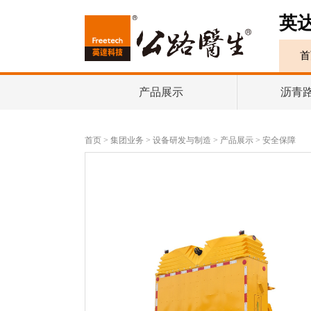
英
首
产品展示
沥青
首页
>
集团业务
>
设备研发与制造
>
产品展示
>
安全保障