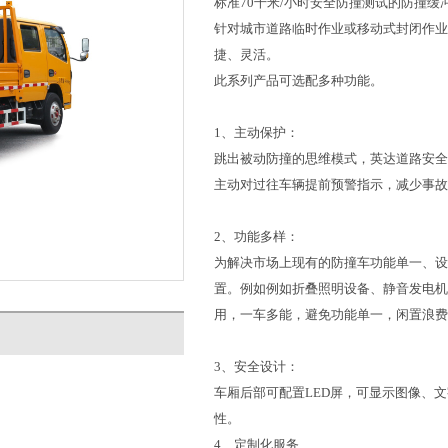
标准70千米/小时安全防撞测试的防撞缓
针对城市道路临时作业或移动式封闭作业
捷、灵活。
此系列产品可选配多种功能。
1、主动保护：
跳出被动防撞的思维模式，英达道路安全
主动对过往车辆提前预警指示，减少事故
2、功能多样：
为解决市场上现有的防撞车功能单一、设
置。例如例如折叠照明设备、静音发电机
用，一车多能，避免功能单一，闲置浪费
3、安全设计：
车厢后部可配置LED屏，可显示图像、
性。
4、定制化服务