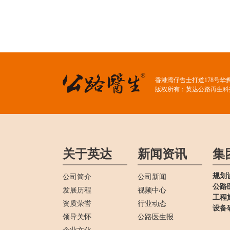
香港湾仔告士打道178号华
版权所有：英达公路再生科
关于英达
新闻资讯
集
规划
公司简介
公司新闻
公路
发展历程
视频中心
工程
资质荣誉
行业动态
设备
领导关怀
公路医生报