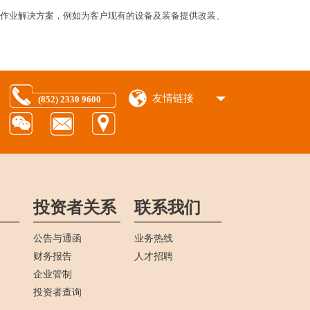
作业解决方案，例如为客户现有的设备及装备提供改装、
友情链接
(852) 2330 9600
投资者关系
联系我们
公告与通函
业务热线
财务报告
人才招聘
企业管制
投资者查询