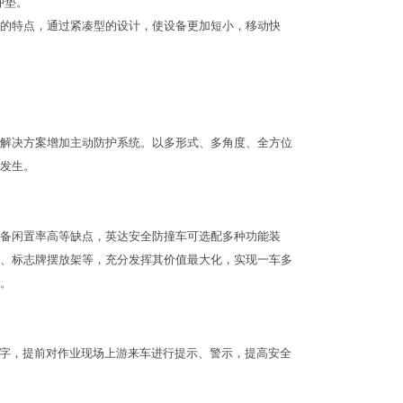
冲垫。
的特点，通过紧凑型的设计，使设备更加短小，移动快
解决方案增加主动防护系统。以多形式、多角度、全方位
发生。
备闲置率高等缺点，英达安全防撞车可选配多种功能装
、标志牌摆放架等，充分发挥其价值最大化，实现一车多
。
文字，提前对作业现场上游来车进行提示、警示，提高安全