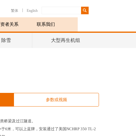
|
繁体
English
投资者关系
联系我们
、除雪
大型再生机组
参数或视频
类桥梁及过江隧道。
6米，可以上蓝牌，安装通过了美国NCHRP 350 TL-2