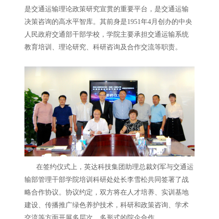
是交通运输理论政策研究宣贯的重要平台，是交通运输
决策咨询的高水平智库。其前身是1951年4月创办的中央
人民政府交通部干部学校，学院主要承担交通运输系统
教育培训、理论研究、科研咨询及合作交流等职责。
在签约仪式上，英达科技集团助理总裁刘军与交通运
输部管理干部学院培训科研处处长李雪松共同签署了战
略合作协议。协议约定，双方将在人才培养、实训基地
建设、传播推广绿色养护技术，科研和政策咨询、学术
交流等方面开展多层次、多形式的院企合作。