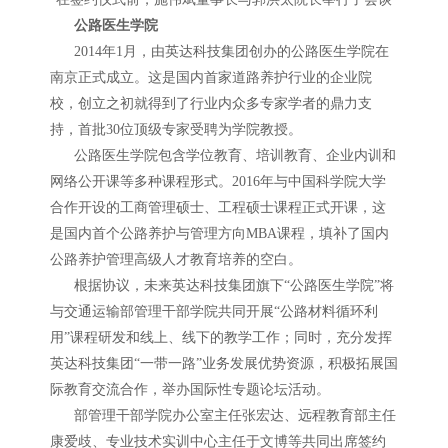
公路医生学院
2014年1月，由英达科技集团创办的公路医生学院在
南京正式成立。这是国内首家道路养护行业的企业院
校，创立之初就得到了行业内众多专家学者的鼎力支
持，首批30位顶级专家受聘为学院教授。
公路医生学院包含学位教育、培训教育、企业内训和
网络公开课等多种课程形式。2016年与中国科学院大学
合作开设的工商管理硕士、工程硕士课程正式开课，这
是国内首个公路养护与管理方向MBA课程，填补了国内
公路养护管理高级人才教育培养的空白。
根据协议，未来英达科技集团旗下“公路医生学院”将
与交通运输部管理干部学院共同开展“公路材料循环利
用”课程研发和线上、线下的教学工作；同时，充分发挥
英达科技集团“一带一路”业务发展优势资源，积极拓展国
际教育交流合作，举办国际性专题论坛活动。
部管理干部学院办公室主任张宏达、远程教育部主任
康爱歧、专业技术实训中心主任于文博等共同出席签约