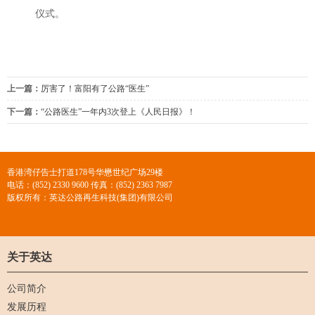
仪式。
上一篇：
厉害了！富阳有了公路“医生”
下一篇：
“公路医生”一年内3次登上《人民日报》！
香港湾仔告士打道178号华懋世纪广场29楼
电话：(852) 2330 9600 传真：(852) 2363 7987
版权所有：英达公路再生科技(集团)有限公司
关于英达
公司简介
发展历程