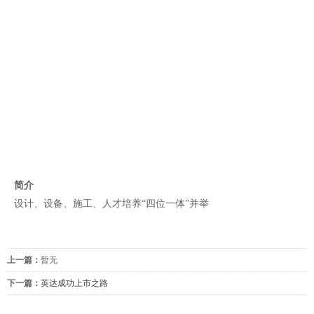
简介
设计、设备、施工、人才培养“四位一体”并举
上一篇：
暂无
下一篇：
英达成功上市之路