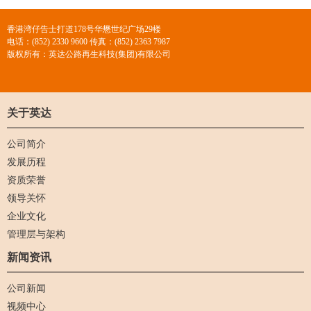
香港湾仔告士打道178号华懋世纪广场29楼
电话：(852) 2330 9600 传真：(852) 2363 7987
版权所有：英达公路再生科技(集团)有限公司
关于英达
公司简介
发展历程
资质荣誉
领导关怀
企业文化
管理层与架构
新闻资讯
公司新闻
视频中心