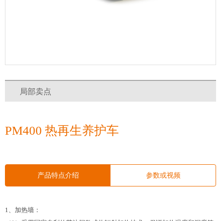
局部卖点
PM400 热再生养护车
产品特点介绍
参数或视频
1
、加热墙：