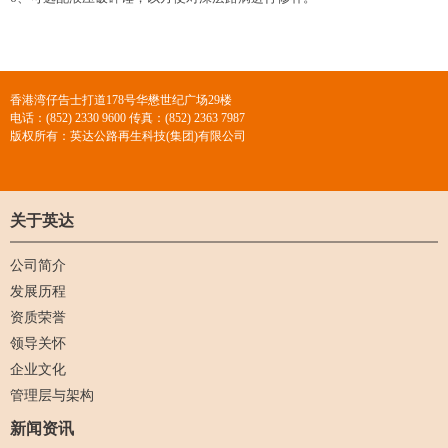
香港湾仔告士打道178号华懋世纪广场29楼
电话：(852) 2330 9600 传真：(852) 2363 7987
版权所有：英达公路再生科技(集团)有限公司
关于英达
公司简介
发展历程
资质荣誉
领导关怀
企业文化
管理层与架构
新闻资讯