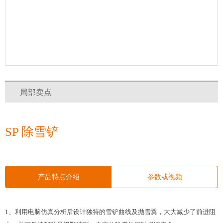
局部卖点
SP 除雪铲
产品特点介绍
参数或视频
1
、利用电脑仿真分析后设计独特的雪铲曲线及抛雪翼，大大减少了前进阻