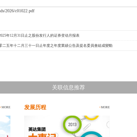
s/2026/c01022.pdf
2025年12月31日止之股份发行人的证券变动月报表
零二五年十二月三十一日止年度之年度業績公告及提名委員會組成變動
关联信息推荐
发展历程
+
MORE
+
MORE