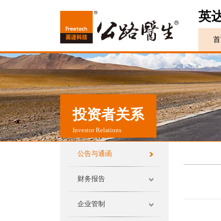
英
首
投资者关系
Investor Relations
公告与通函
财务报告
企业管制