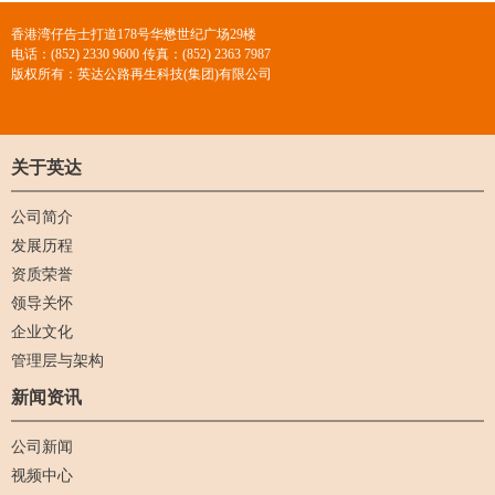
香港湾仔告士打道178号华懋世纪广场29楼
电话：(852) 2330 9600 传真：(852) 2363 7987
版权所有：英达公路再生科技(集团)有限公司
关于英达
公司简介
发展历程
资质荣誉
领导关怀
企业文化
管理层与架构
新闻资讯
公司新闻
视频中心