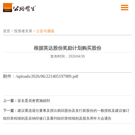
首页
>
投资者关系
>
公告与通函
根据英达股份奖励计划购买股份
发布时间：2026/04/30
附件：/uploads/2026/06/221405197989.pdf
上一篇：
提名委員會實施細則
下一篇：
建议重选退任董事及授出购回股份及发行新股份的一般授权及建议修订
组织章程细则及采纳经修订及重列组织章程细则及股东周年大会通告