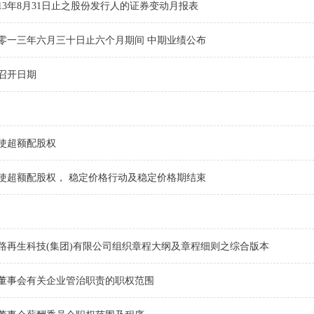
013年8月31日止之股份发行人的证券变动月报表
零一三年六月三十日止六个月期间 中期业绩公布
召开日期
使超额配股权
使超额配股权， 稳定价格行动及稳定价格期结束
路再生科技(集团)有限公司组织章程大纲及章程细则之综合版本
董事会有关企业管治职责的职权范围