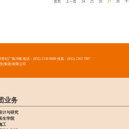
首页
上一页
24
25
26
27
28
下
懋世纪广场29楼
电话：(852) 2330 9600 传真：(852) 2363 7987
技(集团)有限公司
团业务
设计与研究
医生学院
施工