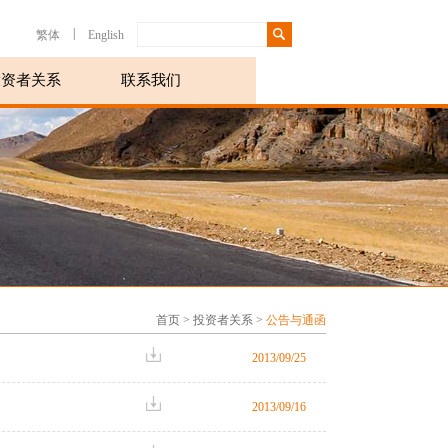
|
繁体
English
投资者关系
联系我们
首页
>
投资者关系
>
公告与通函
2013/09/25
2013/09/16