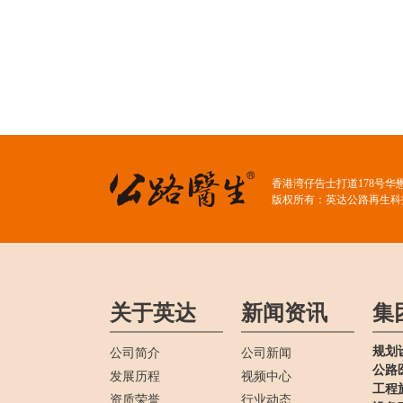
香港湾仔告士打道178号华
版权所有：英达公路再生科
关于英达
新闻资讯
集
规划
公司简介
公司新闻
公路
发展历程
视频中心
工程
资质荣誉
行业动态