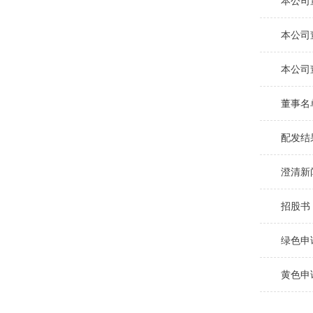
本公司
本公司
本公司
董事名
配发结
澄清新
招股书
绿色申
黄色申