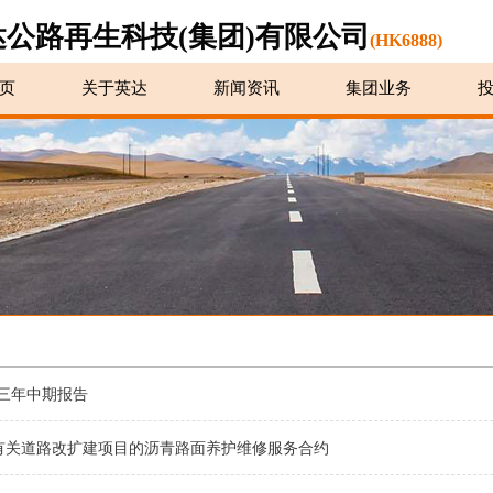
达公路再生科技(集团)有限公司
(HK6888)
页
关于英达
新闻资讯
集团业务
三年中期报告
 有关道路改扩建项目的沥青路面养护维修服务合约