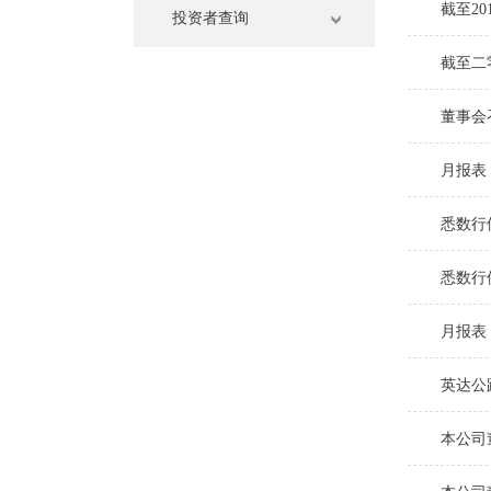
截至2
投资者查询
截至二
董事会
月报表
悉数行
悉数行
月报表
英达公
本公司