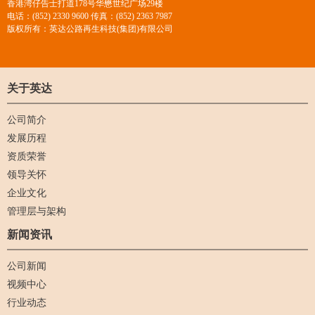
香港湾仔告士打道178号华懋世纪广场29楼
电话：(852) 2330 9600 传真：(852) 2363 7987
版权所有：英达公路再生科技(集团)有限公司
关于英达
公司简介
发展历程
资质荣誉
领导关怀
企业文化
管理层与架构
新闻资讯
公司新闻
视频中心
行业动态