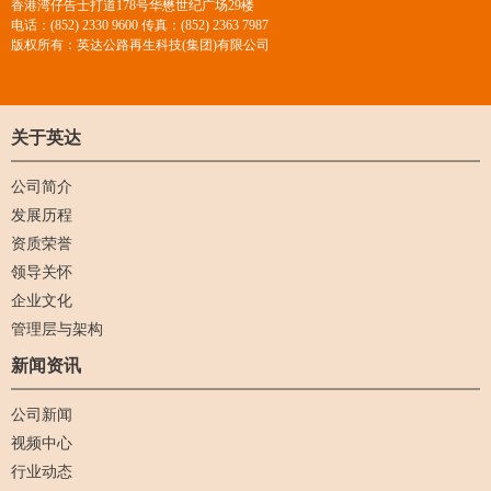
香港湾仔告士打道178号华懋世纪广场29楼
电话：(852) 2330 9600 传真：(852) 2363 7987
版权所有：英达公路再生科技(集团)有限公司
关于英达
公司简介
发展历程
资质荣誉
领导关怀
企业文化
管理层与架构
新闻资讯
公司新闻
视频中心
行业动态