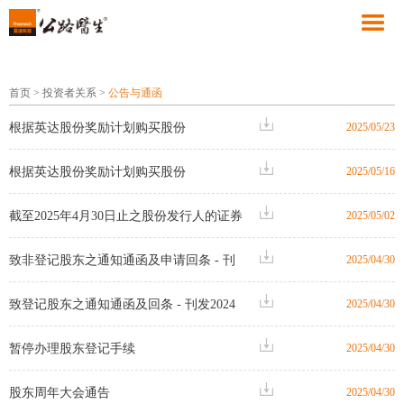
首页
>
投资者关系
>
公告与通函
根据英达股份奖励计划购买股份
2025/05/23
根据英达股份奖励计划购买股份
2025/05/16
截至2025年4月30日止之股份发行人的证券
2025/05/02
变动月报表
致非登记股东之通知通函及申请回条 - 刊
2025/04/30
发2024年度报告、日期为2025年4月30日之
致登记股东之通知通函及回条 - 刊发2024
2025/04/30
通函，及股东周年大会通告；及代表委任
年度报告、日期为2025年4月30日之通函，
暂停办理股东登记手续
2025/04/30
表格之刊发通知
及股东周年大会通告及代表委任表格之刊
股东周年大会通告
2025/04/30