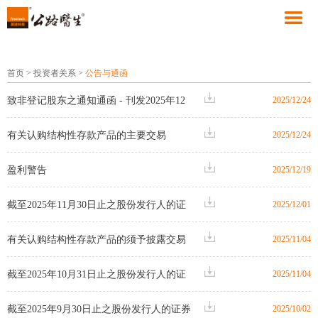
首页
>
投资者关系
>
公告与通函
致非登记股东之通知通函 - 刊发2025年12
2025/12/24
月24日之通函
有关认购结构性存款产品的主要交易
2025/12/24
盈利警告
2025/12/19
截至2025年11月30日止之股份发行人的证
2025/12/01
券变动月报表
有关认购结构性存款产品的须予披露交易
2025/11/04
及主要交易
截至2025年10月31日止之股份发行人的证
2025/11/04
券变动月报表
截至2025年9月30日止之股份发行人的证券
2025/10/02