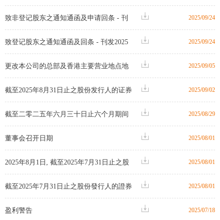
变动月报表
致非登记股东之通知通函及申请回条 - 刊
2025/09/24
发2025中期报告之刊发通知
致登记股东之通知通函及回条 - 刊发2025
2025/09/24
中期报告之刊发通知
更改本公司的总部及香港主要营业地点地
2025/09/05
址
截至2025年8月31日止之股份发行人的证券
2025/09/02
变动月报表
截至二零二五年六月三十日止六个月期间
2025/08/29
中期业绩公告
董事会召开日期
2025/08/01
2025年8月1日, 截至2025年7月31日止之股
2025/08/01
份发行人的证券变动月报表
截至2025年7月31日止之股份發行人的證券
2025/08/01
變動月報表
盈利警告
2025/07/18