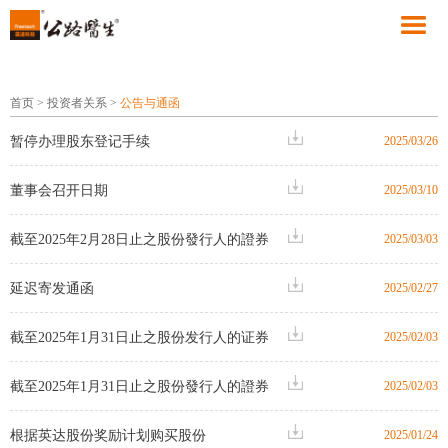
首页
>
投资者关系
>
公告与通函
暂停办理股东登记手续
2025/03/26
董事会召开日期
2025/03/10
截至2025年2月28日止之股份發行人的證券
2025/03/03
變動月報表
延迟寄发通函
2025/02/27
截至2025年1月31日止之股份发行人的证券
2025/02/03
变动月报表
截至2025年1月31日止之股份發行人的證券
2025/02/03
變動月報表
根据英达股份奖励计划购买股份
2025/01/24